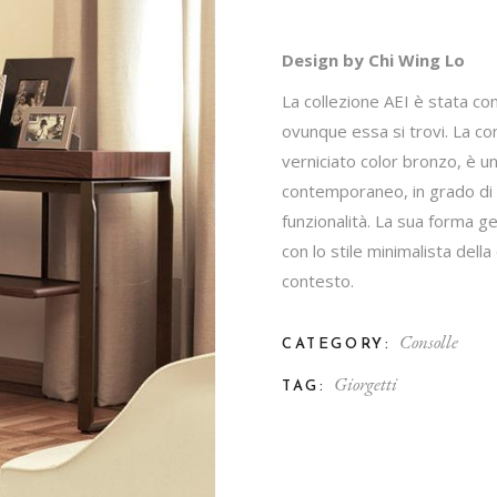
Design by Chi Wing Lo
La collezione AEI è stata con
ovunque essa si trovi. La con
verniciato color bronzo, è u
contemporaneo, in grado di 
funzionalità. La sua forma 
con lo stile minimalista dell
contesto.
Consolle
CATEGORY:
Giorgetti
TAG: