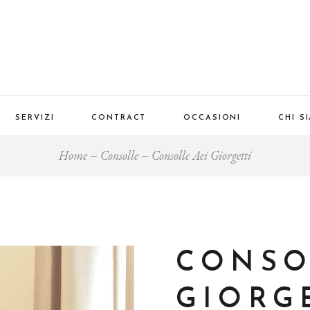
SERVIZI
CONTRACT
OCCASIONI
CHI S
Home
Consolle
Consolle Aei Giorgetti
CONSO
GIORG