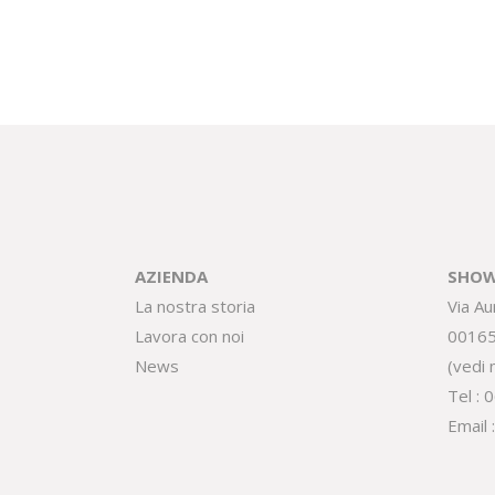
AZIENDA
SHOW
La nostra storia
Via Au
Lavora con noi
0016
News
(
vedi
Tel :
0
Email 