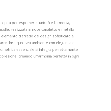
cepita per esprimere l’unicità e l’armonia,
solle, realizzata in noce canaletto e metallo
n elemento d’arredo dal design sofisticato e
arricchire qualsiasi ambiente con eleganza e
geometrica essenziale si integra perfettamente
a collezione, creando un’armonia perfetta in ogni