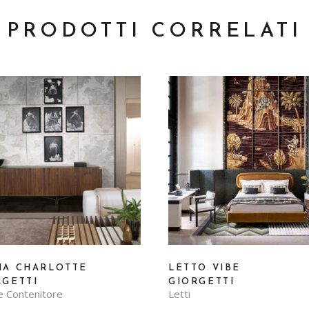
PRODOTTI CORRELATI
IA CHARLOTTE
LETTO VIBE
RGETTI
GIORGETTI
e Contenitore
Letti