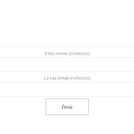
Il tuo nome (richiesto)
La tua email (richiesto)
Invia