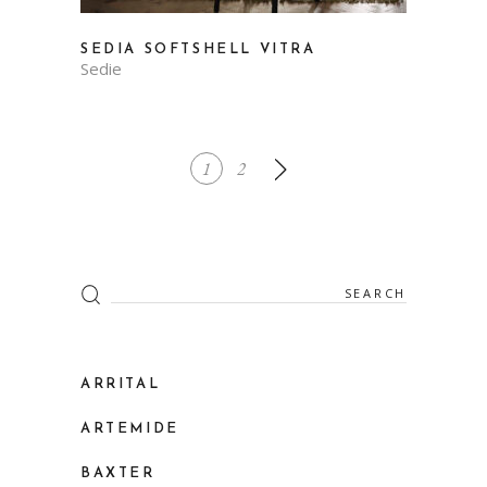
SEDIA SOFTSHELL VITRA
Sedie
1
2
Search
for:
ARRITAL
ARTEMIDE
BAXTER