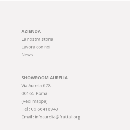
AZIENDA
La nostra storia
Lavora con noi
News
SHOWROOM AURELIA
Via Aurelia 678
00165 Roma
(
vedi mappa
)
Tel :
06 66418943
Email :
infoaurelia@frattali.org