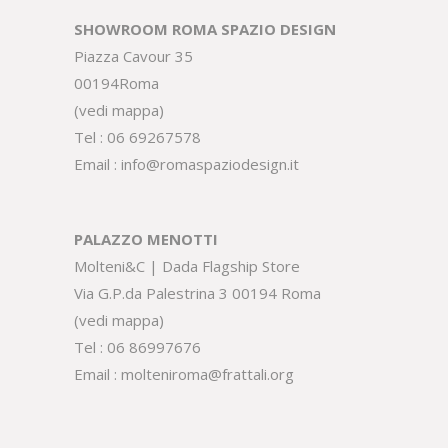
SHOWROOM ROMA SPAZIO DESIGN
Piazza Cavour 35
00194Roma
(
vedi mappa
)
Tel :
06 69267578
Email :
info@romaspaziodesign.it
PALAZZO MENOTTI
Molteni&C | Dada Flagship Store
Via G.P.da Palestrina 3 00194 Roma
(
vedi mappa
)
Tel :
06 86997676
Email :
molteniroma@frattali.org