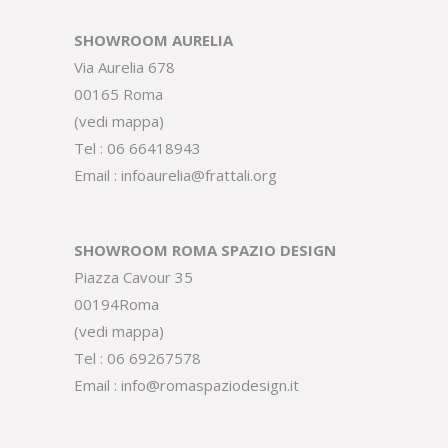
SHOWROOM AURELIA
Via Aurelia 678
00165 Roma
(
vedi mappa
)
Tel :
06 66418943
Email :
infoaurelia@frattali.org
SHOWROOM ROMA SPAZIO DESIGN
Piazza Cavour 35
00194Roma
(
vedi mappa
)
Tel :
06 69267578
Email :
info@romaspaziodesign.it