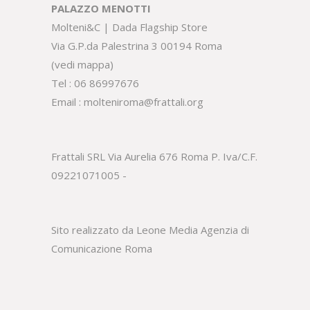
PALAZZO MENOTTI
Molteni&C | Dada Flagship Store
Via G.P.da Palestrina 3 00194 Roma
(
vedi mappa
)
Tel :
06 86997676
Email :
molteniroma@frattali.org
Frattali SRL Via Aurelia 676 Roma P. Iva/C.F.
09221071005 -
Sito realizzato da Leone Media
Agenzia di
Comunicazione Roma