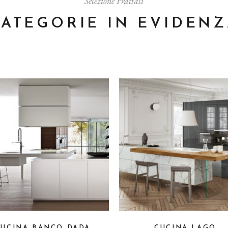
Selezione Frattali
ATEGORIE IN EVIDEN
CUCINA BANCO DADA
CUCINA LAGO