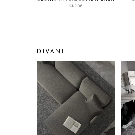
Cucine
DIVANI