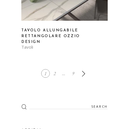
TAVOLO ALLUNGABILE
RETTANGOLARE OZZIO
DESIGN
Tavoli
1
2
…
9
Search
for: