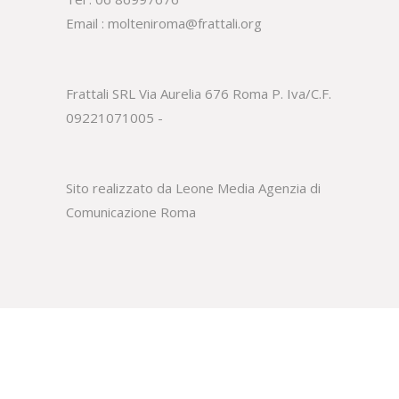
Email :
molteniroma@frattali.org
Frattali SRL Via Aurelia 676 Roma P. Iva/C.F.
09221071005 -
Sito realizzato da Leone Media
Agenzia di
Comunicazione Roma