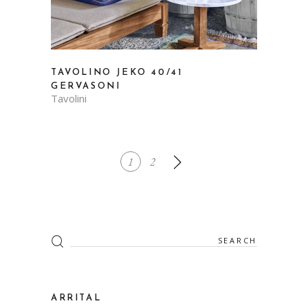
TAVOLINO JEKO 40/41
GERVASONI
Tavolini
1
2
Search
for:
ARRITAL