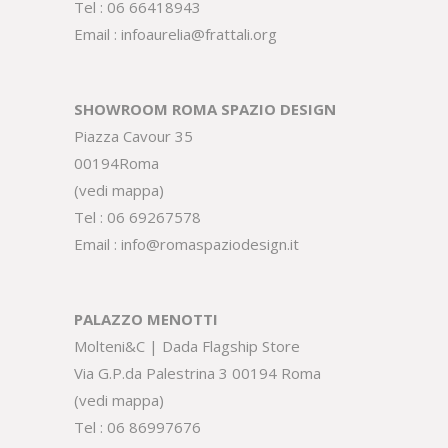
Tel :
06 66418943
Email :
infoaurelia@frattali.org
SHOWROOM ROMA SPAZIO DESIGN
Piazza Cavour 35
00194Roma
(
vedi mappa
)
Tel :
06 69267578
Email :
info@romaspaziodesign.it
PALAZZO MENOTTI
Molteni&C | Dada Flagship Store
Via G.P.da Palestrina 3 00194 Roma
(
vedi mappa
)
Tel :
06 86997676