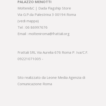
PALAZZO MENOTTI
Molteni&C | Dada Flagship Store
Via G.P.da Palestrina 3 00194 Roma
(
vedi mappa
)
Tel :
06 86997676
Email :
molteniroma@frattali.org
Frattali SRL Via Aurelia 676 Roma P. Iva/C.F.
09221071005 -
Sito realizzato da Leone Media
Agenzia di
Comunicazione Roma