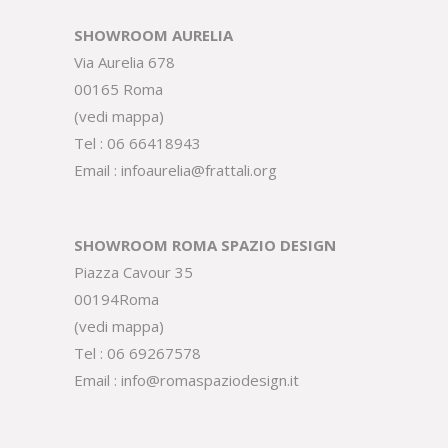
SHOWROOM AURELIA
Via Aurelia 678
00165 Roma
(
vedi mappa
)
Tel :
06 66418943
Email :
infoaurelia@frattali.org
SHOWROOM ROMA SPAZIO DESIGN
Piazza Cavour 35
00194Roma
(
vedi mappa
)
Tel :
06 69267578
Email :
info@romaspaziodesign.it