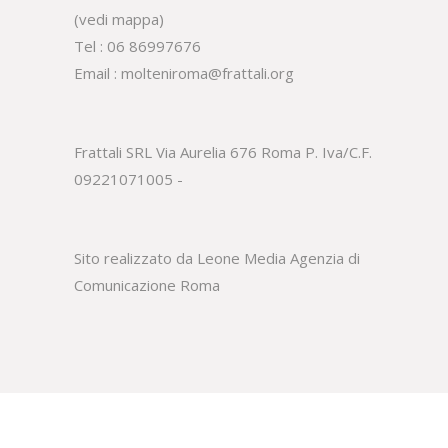
(
vedi mappa
)
Tel :
06 86997676
Email :
molteniroma@frattali.org
Frattali SRL Via Aurelia 676 Roma P. Iva/C.F.
09221071005 -
Sito realizzato da Leone Media
Agenzia di
Comunicazione Roma