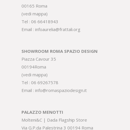
00165 Roma
(
vedi mappa
)
Tel :
06 66418943
Email :
infoaurelia@frattali.org
SHOWROOM ROMA SPAZIO DESIGN
Piazza Cavour 35
00194Roma
(
vedi mappa
)
Tel :
06 69267578
Email :
info@romaspaziodesign.it
PALAZZO MENOTTI
Molteni&C | Dada Flagship Store
Via G.P.da Palestrina 3 00194 Roma