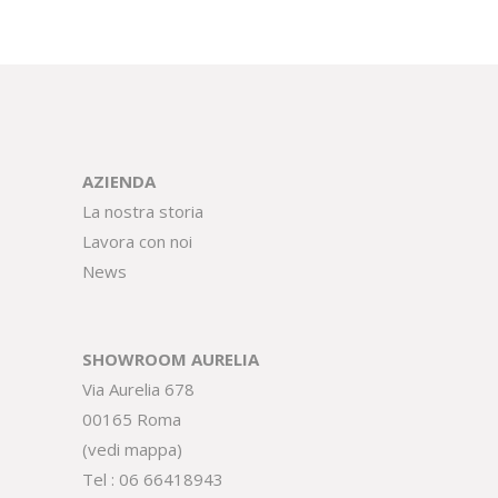
AZIENDA
La nostra storia
Lavora con noi
News
SHOWROOM AURELIA
Via Aurelia 678
00165 Roma
(
vedi mappa
)
Tel :
06 66418943