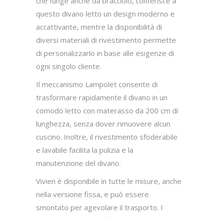
che funge anche da bracciolo, conferisce a
questo divano letto un design moderno e
accattivante, mentre la disponibilità di
diversi materiali di rivestimento permette
di personalizzarlo in base alle esigenze di
ogni singolo cliente.
Il meccanismo Lampolet consente di
trasformare rapidamente il divano in un
comodo letto con materasso da 200 cm di
lunghezza, senza dover rimuovere alcun
cuscino. Inoltre, il rivestimento sfoderabile
e lavabile facilita la pulizia e la
manutenzione del divano.
Vivien è disponibile in tutte le misure, anche
nella versione fissa, e può essere
smontato per agevolare il trasporto. I