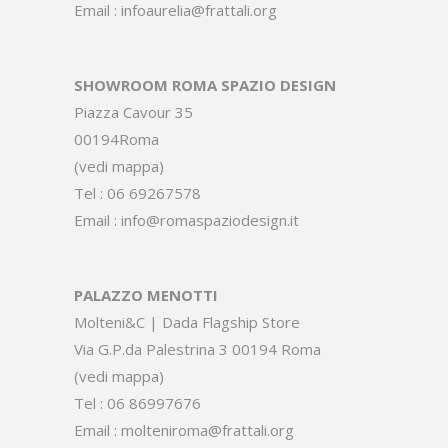
Email :
infoaurelia@frattali.org
SHOWROOM ROMA SPAZIO DESIGN
Piazza Cavour 35
00194Roma
(
vedi mappa
)
Tel :
06 69267578
Email :
info@romaspaziodesign.it
PALAZZO MENOTTI
Molteni&C | Dada Flagship Store
Via G.P.da Palestrina 3 00194 Roma
(
vedi mappa
)
Tel :
06 86997676
Email :
molteniroma@frattali.org