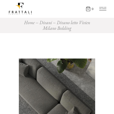
0
Home
Divani
Divano letto Vivien
Milano Bedding