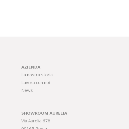
AZIENDA
La nostra storia
Lavora con noi
News
SHOWROOM AURELIA
Via Aurelia 678
00165 Roma