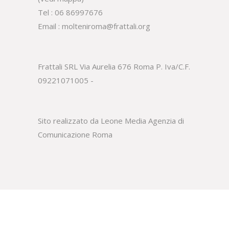
Tel :
06 86997676
Email :
molteniroma@frattali.org
Frattali SRL Via Aurelia 676 Roma P. Iva/C.F.
09221071005 -
Sito realizzato da Leone Media
Agenzia di
Comunicazione Roma