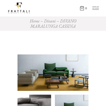
0
Home
Divani
DIVANO
MARALUNGA CASSINA