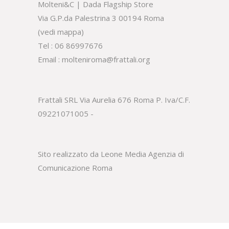
Molteni&C | Dada Flagship Store
Via G.P.da Palestrina 3 00194 Roma
(
vedi mappa
)
Tel :
06 86997676
Email :
molteniroma@frattali.org
Frattali SRL Via Aurelia 676 Roma P. Iva/C.F.
09221071005 -
Sito realizzato da Leone Media
Agenzia di
Comunicazione Roma