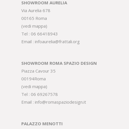
SHOWROOM AURELIA
Via Aurelia 678
00165 Roma
(
vedi mappa
)
Tel :
06 66418943
Email :
infoaurelia@frattali.org
SHOWROOM ROMA SPAZIO DESIGN
Piazza Cavour 35
00194Roma
(
vedi mappa
)
Tel :
06 69267578
Email :
info@romaspaziodesign.it
PALAZZO MENOTTI