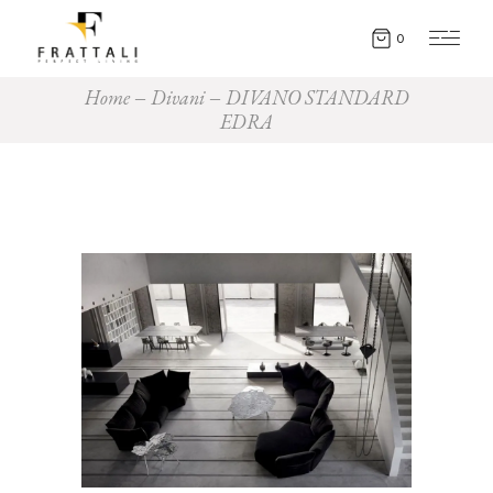
0
Home
Divani
DIVANO STANDARD
EDRA