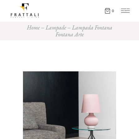
0
Home
Lampade
Lampada Fontana
Fontana Arte