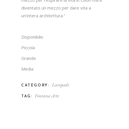
mezzo per respirare la vita in colori ma è
diventato un mezzo per dare vita a
un’intera architettura.“
Disponibile:
Piccola
Grande
Media
Lampade
CATEGORY:
Fontana Arte
TAG: