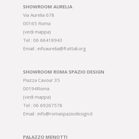
SHOWROOM AURELIA
Via Aurelia 678
00165 Roma
(
vedi mappa
)
Tel :
06 66418943
Email :
infoaurelia@frattali.org
SHOWROOM ROMA SPAZIO DESIGN
Piazza Cavour 35
00194Roma
(
vedi mappa
)
Tel :
06 69267578
Email :
info@romaspaziodesign.it
PALAZZO MENOTTI