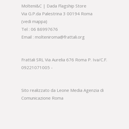
Molteni&C | Dada Flagship Store
Via G.P.da Palestrina 3 00194 Roma
(
vedi mappa
)
Tel :
06 86997676
Email :
molteniroma@frattali.org
Frattali SRL Via Aurelia 676 Roma P. Iva/C.F.
09221071005 -
Sito realizzato da Leone Media
Agenzia di
Comunicazione Roma