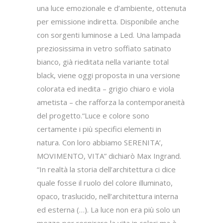
una luce emozionale e d’ambiente, ottenuta
per emissione indiretta. Disponibile anche
con sorgenti luminose a Led. Una lampada
preziosissima in vetro soffiato satinato
bianco, già rieditata nella variante total
black, viene oggi proposta in una versione
colorata ed inedita – grigio chiaro e viola
ametista – che rafforza la contemporaneità
del progetto.“Luce e colore sono
certamente i più specifici elementi in
natura. Con loro abbiamo SERENITA’,
MOVIMENTO, VITA” dichiarò Max Ingrand.
“In realtà la storia dell’architettura ci dice
quale fosse il ruolo del colore illuminato,
opaco, traslucido, nell’architettura interna
ed esterna (…). La luce non era più solo un