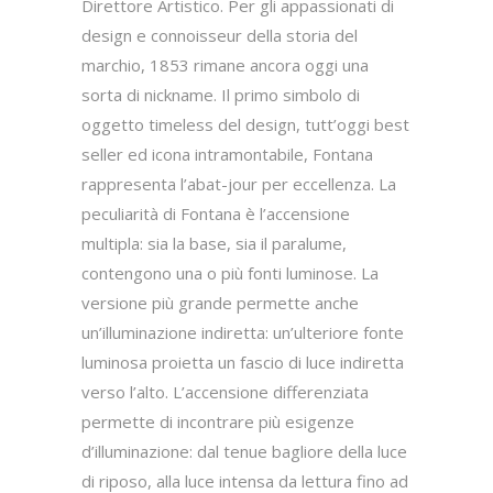
Direttore Artistico. Per gli appassionati di
design e connoisseur della storia del
marchio, 1853 rimane ancora oggi una
sorta di nickname. Il primo simbolo di
oggetto timeless del design, tutt’oggi best
seller ed icona intramontabile, Fontana
rappresenta l’abat-jour per eccellenza. La
peculiarità di Fontana è l’accensione
multipla: sia la base, sia il paralume,
contengono una o più fonti luminose. La
versione più grande permette anche
un’illuminazione indiretta: un’ulteriore fonte
luminosa proietta un fascio di luce indiretta
verso l’alto. L’accensione differenziata
permette di incontrare più esigenze
d’illuminazione: dal tenue bagliore della luce
di riposo, alla luce intensa da lettura fino ad