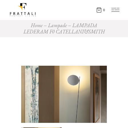
0
Home
Lampade
LAMPADA
LEDERAM F0 CATELLANI&SMITH