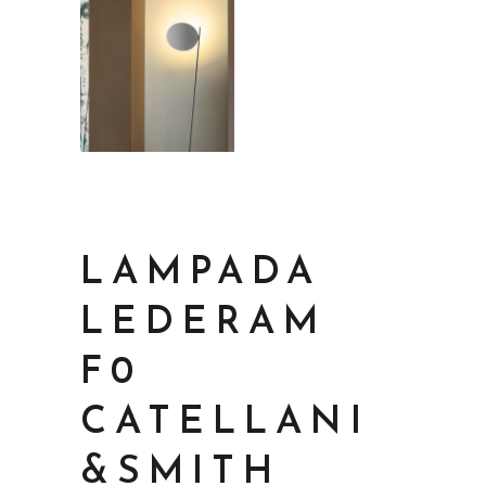
LAMPADA
LEDERAM
F0
CATELLANI
&SMITH