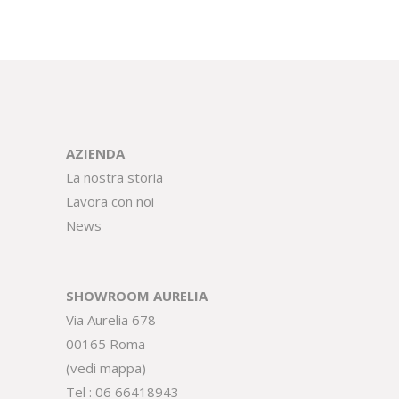
AZIENDA
La nostra storia
Lavora con noi
News
SHOWROOM AURELIA
Via Aurelia 678
00165 Roma
(
vedi mappa
)
Tel :
06 66418943