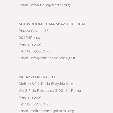
Email :
infoaurelia@frattali.org
SHOWROOM ROMA SPAZIO DESIGN
Piazza Cavour 35
00194Roma
(
vedi mappa
)
Tel :
06 69267578
Email :
info@romaspaziodesign.it
PALAZZO MENOTTI
Molteni&C | Dada Flagship Store
Via G.P.da Palestrina 3 00194 Roma
(
vedi mappa
)
Tel :
06 86997676
Email :
molteniroma@frattali.org