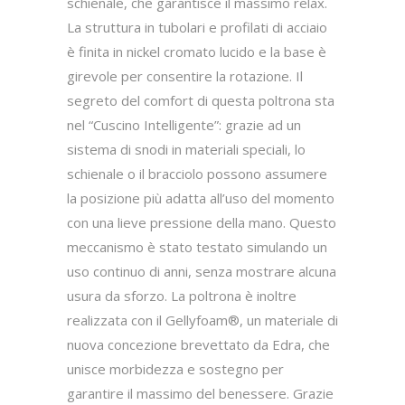
schienale, che garantisce il massimo relax.
La struttura in tubolari e profilati di acciaio
è finita in nickel cromato lucido e la base è
girevole per consentire la rotazione. Il
segreto del comfort di questa poltrona sta
nel “Cuscino Intelligente”: grazie ad un
sistema di snodi in materiali speciali, lo
schienale o il bracciolo possono assumere
la posizione più adatta all’uso del momento
con una lieve pressione della mano. Questo
meccanismo è stato testato simulando un
uso continuo di anni, senza mostrare alcuna
usura da sforzo. La poltrona è inoltre
realizzata con il Gellyfoam®, un materiale di
nuova concezione brevettato da Edra, che
unisce morbidezza e sostegno per
garantire il massimo del benessere. Grazie