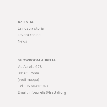
AZIENDA
La nostra storia
Lavora con noi
News
SHOWROOM AURELIA
Via Aurelia 678
00165 Roma
(
vedi mappa
)
Tel :
06 66418943
Email :
infoaurelia@frattali.org