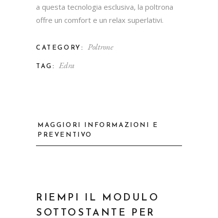
a questa tecnologia esclusiva, la poltrona
offre un comfort e un relax superlativi.
Poltrone
CATEGORY:
Edra
TAG:
MAGGIORI INFORMAZIONI E
PREVENTIVO
RIEMPI IL MODULO
SOTTOSTANTE PER