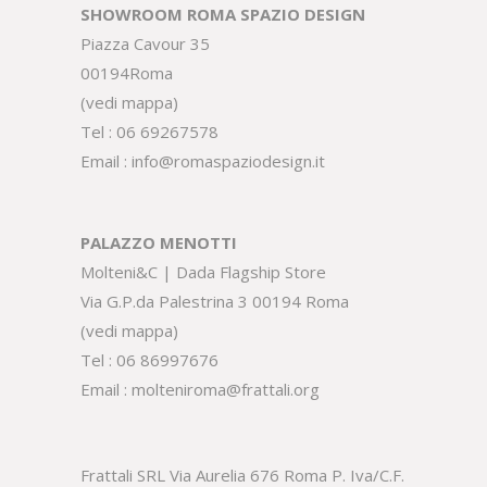
SHOWROOM ROMA SPAZIO DESIGN
Piazza Cavour 35
00194Roma
(
vedi mappa
)
Tel :
06 69267578
Email :
info@romaspaziodesign.it
PALAZZO MENOTTI
Molteni&C | Dada Flagship Store
Via G.P.da Palestrina 3 00194 Roma
(
vedi mappa
)
Tel :
06 86997676
Email :
molteniroma@frattali.org
Frattali SRL Via Aurelia 676 Roma P. Iva/C.F.