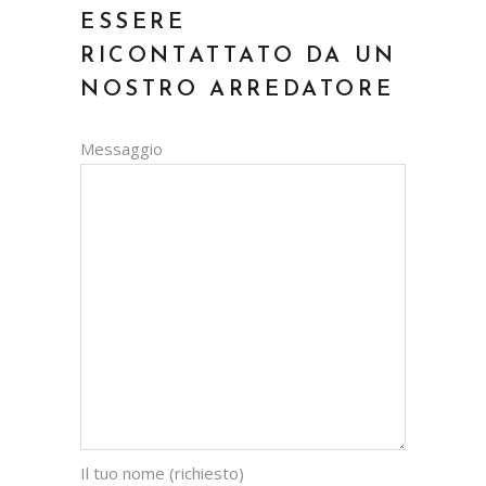
ESSERE
RICONTATTATO DA UN
NOSTRO ARREDATORE
Messaggio
Il tuo nome (richiesto)