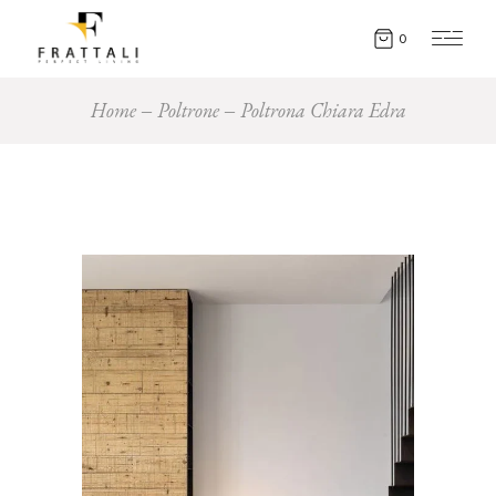
0
Home
Poltrone
Poltrona Chiara Edra