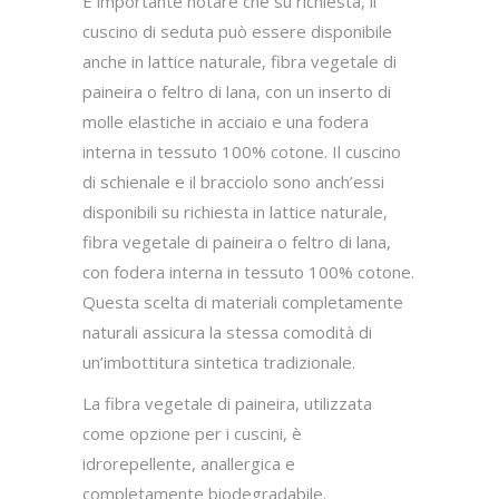
È importante notare che su richiesta, il
cuscino di seduta può essere disponibile
anche in lattice naturale, fibra vegetale di
paineira o feltro di lana, con un inserto di
molle elastiche in acciaio e una fodera
interna in tessuto 100% cotone. Il cuscino
di schienale e il bracciolo sono anch’essi
disponibili su richiesta in lattice naturale,
fibra vegetale di paineira o feltro di lana,
con fodera interna in tessuto 100% cotone.
Questa scelta di materiali completamente
naturali assicura la stessa comodità di
un’imbottitura sintetica tradizionale.
La fibra vegetale di paineira, utilizzata
come opzione per i cuscini, è
idrorepellente, anallergica e
completamente biodegradabile.