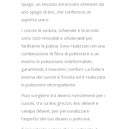
Spago, un tessuto intrecciato ottenuto da
uno spago di lino, che conferisce un
aspetto unico.
I cuscini di seduta, schienale e bracciolo
sono tutti rimovibili e sfoderabili per
facilitarne la pulizia. Sono realizzati con una
combinazione di fibra di poliestere e un
inserto in poliuretano indeformabile,
garantendo il massimo comfort. La fodera
interna dei cuscini è fissata ed è realizzata
in poliestere idrorepellente.
Puoi scegliere tra diversi rivestimenti per i
cuscini, tra cui lino grezzo, lino délavé e
canapa délavé, per personalizzare
l’aspetto del tuo divano o poltrona.