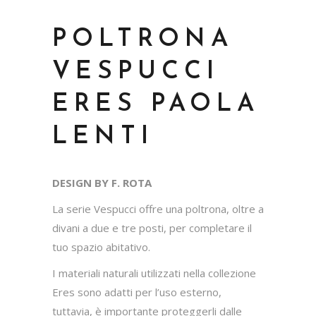
POLTRONA
VESPUCCI
ERES PAOLA
LENTI
DESIGN BY F. ROTA
La serie Vespucci offre una poltrona, oltre a
divani a due e tre posti, per completare il
tuo spazio abitativo.
I materiali naturali utilizzati nella collezione
Eres sono adatti per l’uso esterno,
tuttavia, è importante proteggerli dalle