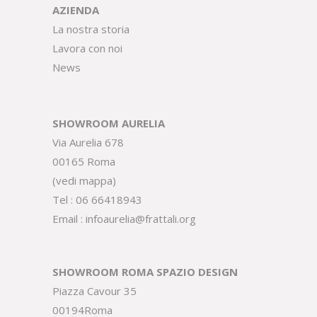
AZIENDA
La nostra storia
Lavora con noi
News
SHOWROOM AURELIA
Via Aurelia 678
00165 Roma
(
vedi mappa
)
Tel :
06 66418943
Email :
infoaurelia@frattali.org
SHOWROOM ROMA SPAZIO DESIGN
Piazza Cavour 35
00194Roma