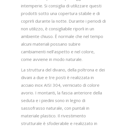
intemperie. Si consiglia di utilizzare questi
prodotti sotto una copertura stabile e di
coprirli durante la notte. Durante i periodi di
non utilizzo, è consigliabile riporli in un
ambiente chiuso. È normale che nel tempo
alcuni materiali possano subire
cambiamenti nell’aspetto e nel colore,
come avviene in modo naturale.
La struttura del divano, della poltrona e dei
divani a due e tre posti è realizzata in
acciaio inox AISI 304, verniciato di colore
avorio. I montanti, la fascia anteriore della
seduta e i piedini sono in legno di
sassofrasso naturale, con puntali in
materiale plastico. Il rivestimento
strutturale è sfoderabile e realizzato in