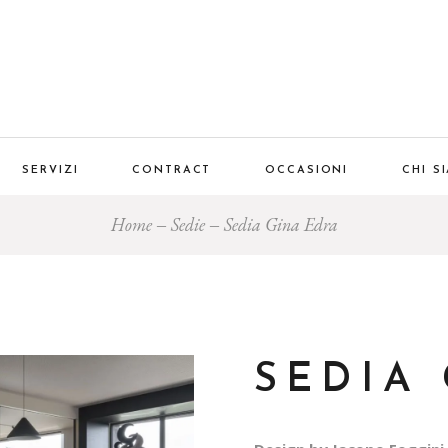
SERVIZI
CONTRACT
OCCASIONI
CHI S
Home
Sedie
Sedia Gina Edra
SEDIA