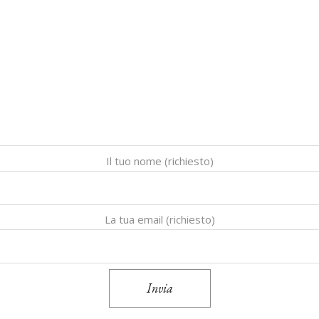
Il tuo nome (richiesto)
La tua email (richiesto)
Invia