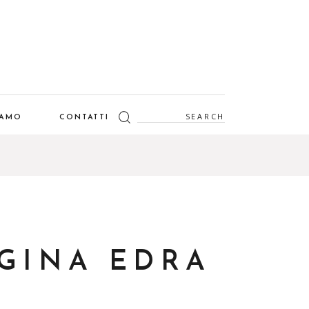
Search
IAMO
CONTATTI
for:
 GINA EDRA