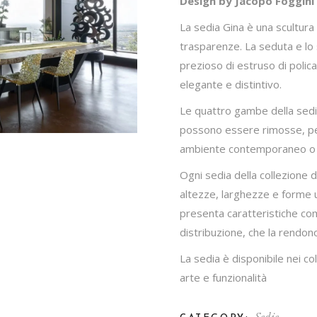
Design by Jacopo Foggini
La sedia Gina è una scultura 
trasparenze. La seduta e lo 
prezioso di estruso di polic
elegante e distintivo.
Le quattro gambe della sedia
possono essere rimosse, per
ambiente contemporaneo o 
Ogni sedia della collezione d
altezze, larghezze e forme 
presenta caratteristiche come
distribuzione, che la rendon
La sedia è disponibile nei co
arte e funzionalità
Sedie