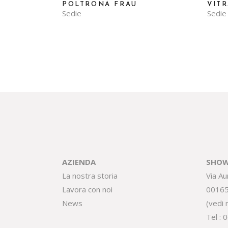
POLTRONA FRAU
VIT
Sedie
Sedie
AZIENDA
SHOW
La nostra storia
Via Au
Lavora con noi
0016
News
(
vedi
Tel :
0