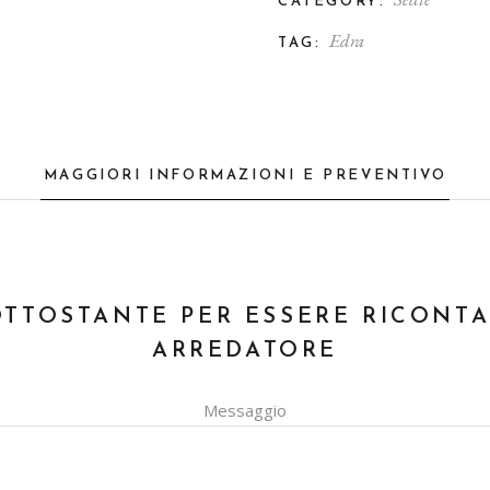
CATEGORY:
Edra
TAG:
MAGGIORI INFORMAZIONI E PREVENTIVO
OTTOSTANTE PER ESSERE RICONT
ARREDATORE
Messaggio