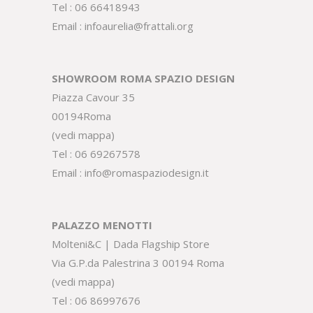
Tel :
06 66418943
Email :
infoaurelia@frattali.org
SHOWROOM ROMA SPAZIO DESIGN
Piazza Cavour 35
00194Roma
(
vedi mappa
)
Tel :
06 69267578
Email :
info@romaspaziodesign.it
PALAZZO MENOTTI
Molteni&C | Dada Flagship Store
Via G.P.da Palestrina 3 00194 Roma
(
vedi mappa
)
Tel :
06 86997676