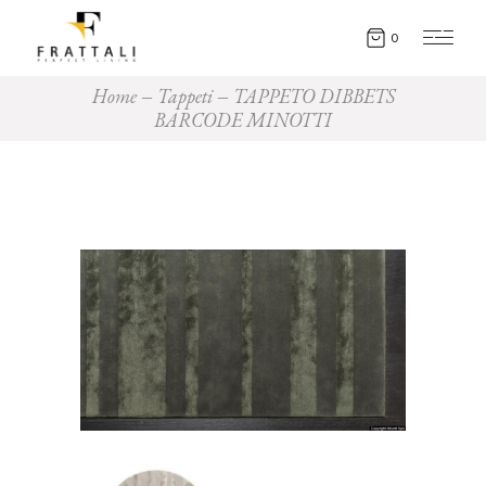
0
Home
Tappeti
TAPPETO DIBBETS
BARCODE MINOTTI