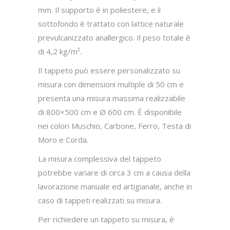
mm. Il supporto è in poliestere, e il
sottofondo è trattato con lattice naturale
prevulcanizzato anallergico. Il peso totale è
di 4,2 kg/m².
Il tappeto può essere personalizzato su
misura con dimensioni multiple di 50 cm e
presenta una misura massima realizzabile
di 800×500 cm e Ø 600 cm. È disponibile
nei colori Muschio, Carbone, Ferro, Testa di
Moro e Corda.
La misura complessiva del tappeto
potrebbe variare di circa 3 cm a causa della
lavorazione manuale ed artigianale, anche in
caso di tappeti realizzati su misura.
Per richiedere un tappeto su misura, è