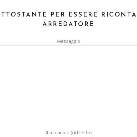
OTTOSTANTE PER ESSERE RICONT
ARREDATORE
Messaggio
Il tuo nome (richiesto)