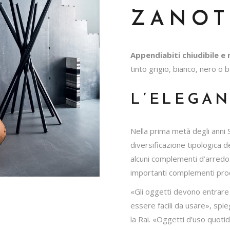
ZANOT
Appendiabiti chiudibile e 
tinto grigio, bianco, nero o 
L’ELEGAN
Nella prima metà degli anni S
diversificazione tipologica de
alcuni complementi d’arredo. 
importanti complementi prod
«Gli oggetti devono entrare i
essere facili da usare», spie
la Rai. «Oggetti d’uso quoti