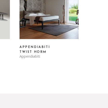
APPENDIABITI
TWIST HORM
Appendiabiti