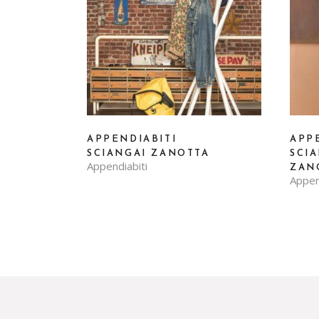
APPENDIABITI
APP
SCIANGAI ZANOTTA
SCIA
Appendiabiti
ZAN
Appen