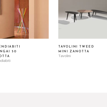
ENDIABITI
TAVOLINI TWEED
NGAI 50
MINI ZANOTTA
Tavolini
OTTA
diabiti