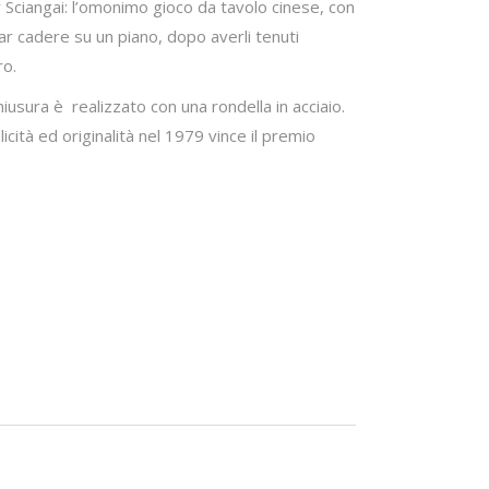
r Sciangai: l’omonimo gioco da tavolo cinese, con
far cadere su un piano, dopo averli tenuti
ro.
iusura è realizzato con una rondella in acciaio.
icità ed originalità nel 1979 vince il premio