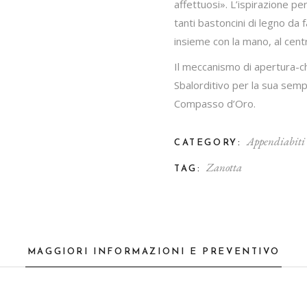
affettuosi». L’ispirazione pe
tanti bastoncini di legno da 
insieme con la mano, al cent
Il meccanismo di apertura-ch
Sbalorditivo per la sua sempl
Compasso d’Oro.
Appendiabiti
CATEGORY:
Zanotta
TAG:
MAGGIORI INFORMAZIONI E PREVENTIVO