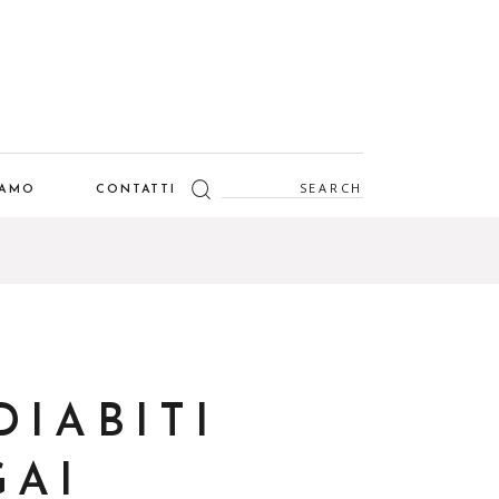
Search
IAMO
CONTATTI
for:
DIABITI
GAI