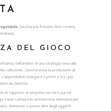
TA
regolabile.
Struttura in frassino tinto rovere,
bordeaux.
ZA DEL GIOCO
ettanta, nell’ambito di una strategia tesa alla
lla collezione, Zanotta inizia la produzione di
L’appendiabiti Sciangai è il primo e tra i più
otti da Zanotta.
n un rapporto di simpatia con chi li usa ed
ga Paolo Lomazzi in un’intervista televisiva per
diano, domestici e posso dire degli oggetti