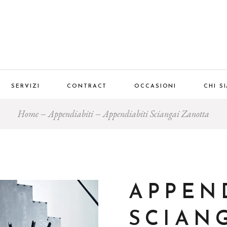
SERVIZI
CONTRACT
OCCASIONI
CHI S
Home
Appendiabiti
Appendiabiti Sciangai Zanotta
APPEN
SCIAN