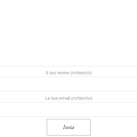
Il tuo nome (richiesto)
La tua email (richiesto)
Invia