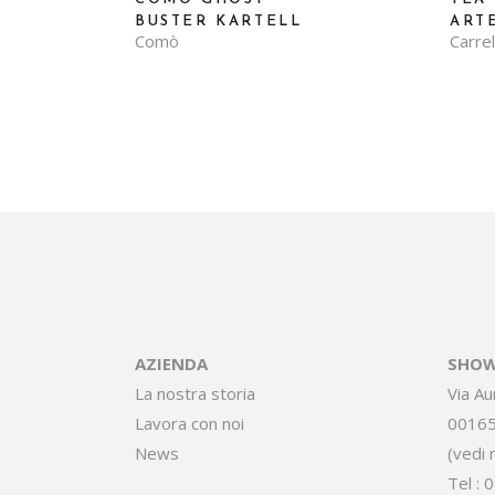
BUSTER KARTELL
ART
Comò
Carrel
AZIENDA
SHOW
La nostra storia
Via Au
Lavora con noi
0016
News
(
vedi
Tel :
0