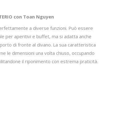
TERIO con Toan Nguyen
 perfettamente a diverse funzioni. Può essere
ale per aperitivi e buffet, ma si adatta anche
orto di fronte al divano. La sua caratteristica
rne le dimensioni una volta chiuso, occupando
ilitandone il riponimento con estrema praticità.