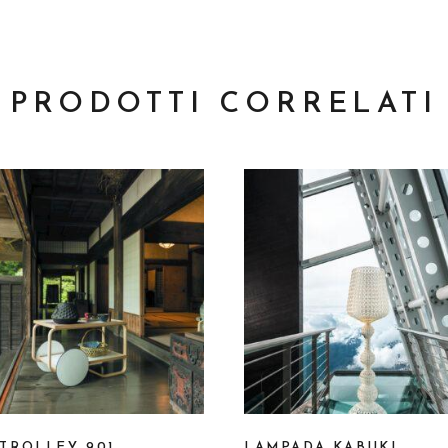
PRODOTTI CORRELATI
 TROLLEY 901
LAMPADA KABUKI