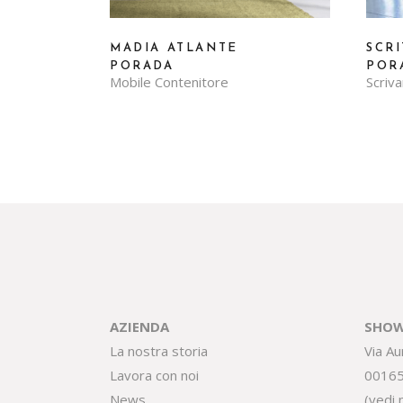
MADIA ATLANTE
SCR
PORADA
POR
Mobile Contenitore
Scriva
AZIENDA
SHOW
La nostra storia
Via Au
Lavora con noi
0016
News
(
vedi