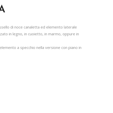
A
assello di noce canaletta ed elemento laterale
zzato in legno, in cuoietto, in marmo, oppure in
 elemento a specchio nella versione con piano in