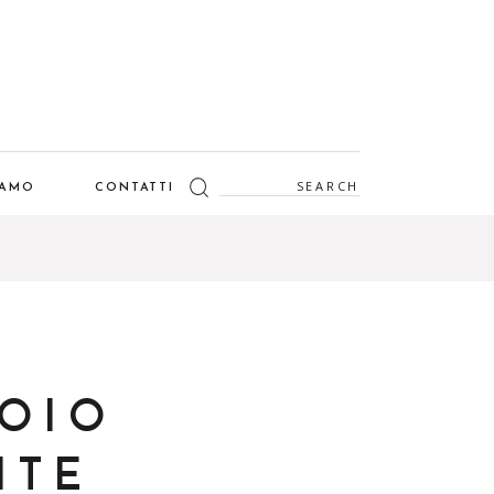
Search
IAMO
CONTATTI
for:
TOIO
ITE