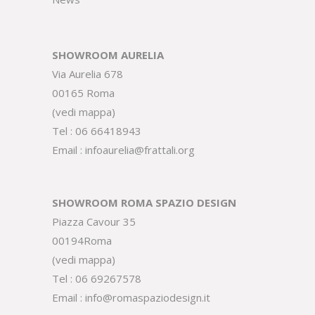
SHOWROOM AURELIA
Via Aurelia 678
00165 Roma
(
vedi mappa
)
Tel :
06 66418943
Email :
infoaurelia@frattali.org
SHOWROOM ROMA SPAZIO DESIGN
Piazza Cavour 35
00194Roma
(
vedi mappa
)
Tel :
06 69267578
Email :
info@romaspaziodesign.it