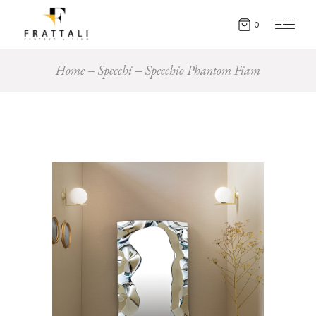
0
Home
Specchi
Specchio Phantom Fiam