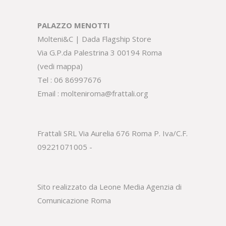
PALAZZO MENOTTI
Molteni&C | Dada Flagship Store
Via G.P.da Palestrina 3 00194 Roma
(
vedi mappa
)
Tel :
06 86997676
Email :
molteniroma@frattali.org
Frattali SRL Via Aurelia 676 Roma P. Iva/C.F.
09221071005 -
Sito realizzato da Leone Media
Agenzia di
Comunicazione Roma