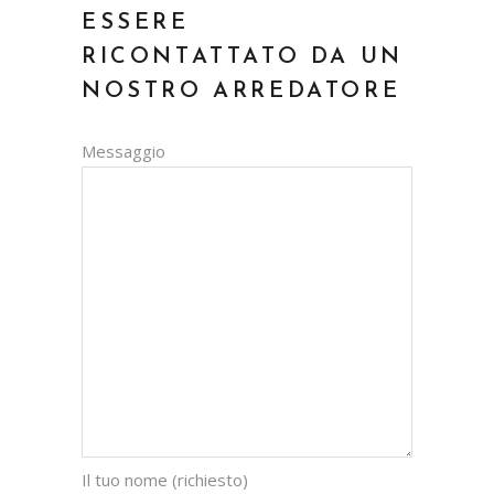
ESSERE
RICONTATTATO DA UN
NOSTRO ARREDATORE
Messaggio
Il tuo nome (richiesto)