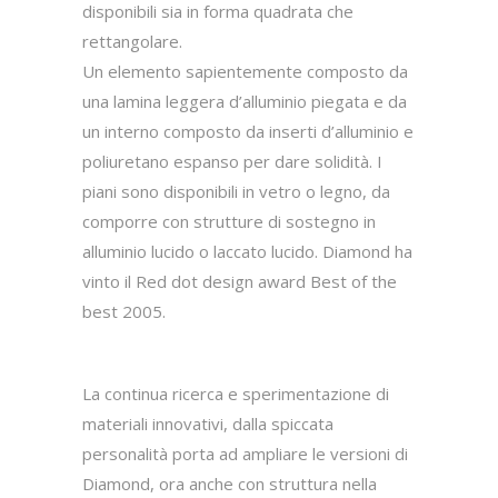
disponibili sia in forma quadrata che
rettangolare.
Un elemento sapientemente composto da
una lamina leggera d’alluminio piegata e da
un interno composto da inserti d’alluminio e
poliuretano espanso per dare solidità. I
piani sono disponibili in vetro o legno, da
comporre con strutture di sostegno in
alluminio lucido o laccato lucido. Diamond ha
vinto il Red dot design award Best of the
best 2005.
La continua ricerca e sperimentazione di
materiali innovativi, dalla spiccata
personalità porta ad ampliare le versioni di
Diamond, ora anche con struttura nella