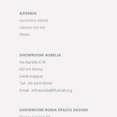
AZIENDA
La nostra storia
Lavora con noi
News
SHOWROOM AURELIA
Via Aurelia 678
00165 Roma
(
vedi mappa
)
Tel :
06 66418943
Email :
infoaurelia@frattali.org
SHOWROOM ROMA SPAZIO DESIGN
Piazza Cavour 35