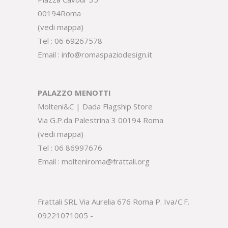
00194Roma
(
vedi mappa
)
Tel :
06 69267578
Email :
info@romaspaziodesign.it
PALAZZO MENOTTI
Molteni&C | Dada Flagship Store
Via G.P.da Palestrina 3 00194 Roma
(
vedi mappa
)
Tel :
06 86997676
Email :
molteniroma@frattali.org
Frattali SRL Via Aurelia 676 Roma P. Iva/C.F.
09221071005 -