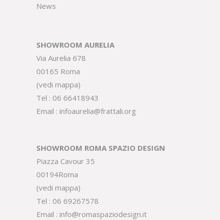
News
SHOWROOM AURELIA
Via Aurelia 678
00165 Roma
(
vedi mappa
)
Tel :
06 66418943
Email :
infoaurelia@frattali.org
SHOWROOM ROMA SPAZIO DESIGN
Piazza Cavour 35
00194Roma
(
vedi mappa
)
Tel :
06 69267578
Email :
info@romaspaziodesign.it