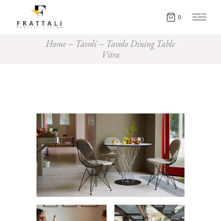
0
Home
Tavoli
Tavolo Dining Table
Vitra