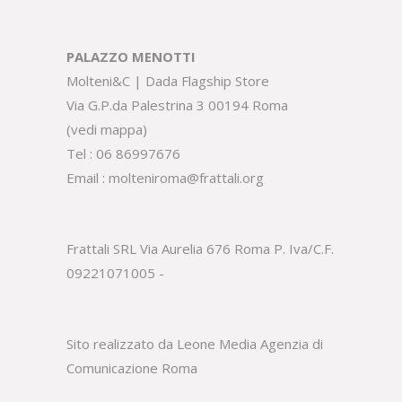
PALAZZO MENOTTI
Molteni&C | Dada Flagship Store
Via G.P.da Palestrina 3 00194 Roma
(
vedi mappa
)
Tel :
06 86997676
Email :
molteniroma@frattali.org
Frattali SRL Via Aurelia 676 Roma P. Iva/C.F.
09221071005 -
Sito realizzato da Leone Media
Agenzia di
Comunicazione Roma