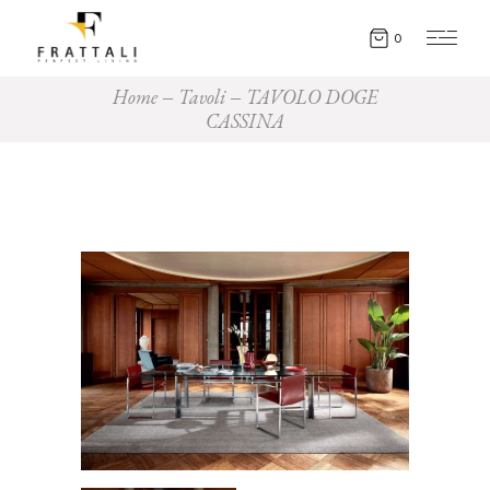
0
Home
Tavoli
TAVOLO DOGE
CASSINA