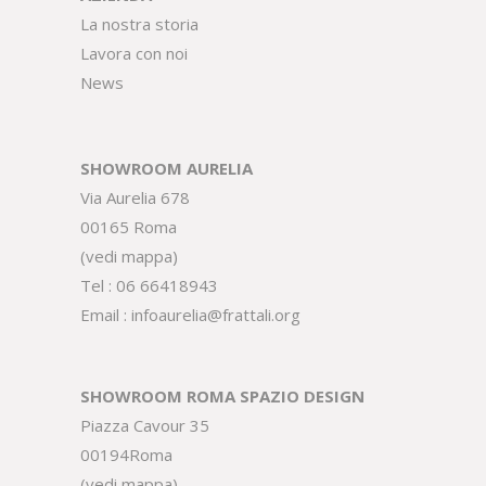
La nostra storia
Lavora con noi
News
SHOWROOM AURELIA
Via Aurelia 678
00165 Roma
(
vedi mappa
)
Tel :
06 66418943
Email :
infoaurelia@frattali.org
SHOWROOM ROMA SPAZIO DESIGN
Piazza Cavour 35
00194Roma
(
vedi mappa
)