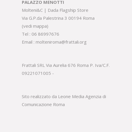
PALAZZO MENOTTI
Molteni&C | Dada Flagship Store
Via G.P.da Palestrina 3 00194 Roma
(
vedi mappa
)
Tel :
06 86997676
Email :
molteniroma@frattali.org
Frattali SRL Via Aurelia 676 Roma P. Iva/C.F.
09221071005 -
Sito realizzato da Leone Media
Agenzia di
Comunicazione Roma