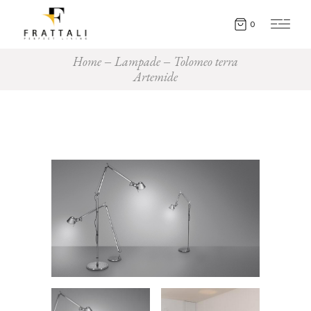
0
Home
Lampade
Tolomeo terra
Artemide