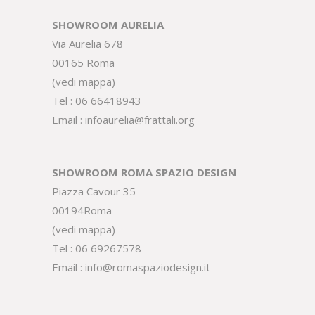
SHOWROOM AURELIA
Via Aurelia 678
00165 Roma
(
vedi mappa
)
Tel :
06 66418943
Email :
infoaurelia@frattali.org
SHOWROOM ROMA SPAZIO DESIGN
Piazza Cavour 35
00194Roma
(
vedi mappa
)
Tel :
06 69267578
Email :
info@romaspaziodesign.it